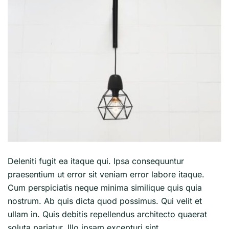
Deleniti fugit ea itaque qui. Ipsa consequuntur
praesentium ut error sit veniam error labore itaque.
Cum perspiciatis neque minima similique quis quia
nostrum. Ab quis dicta quod possimus. Qui velit et
ullam in. Quis debitis repellendus architecto quaerat
soluta pariatur. Illo ipsam excepturi sint.