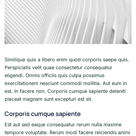
Similique quis a libero enim quod corporis saepe quis.
Perspiciatis velit quae consectetur consequatur
eligendi. Omnis officiis quis culpa possimus
exercitationem nesciunt commodi mollitia. Aut eum in
est. In facere non. Corporis cumque sapiente deleniti
placeat magnam sunt excepturi est sit.
Corporis cumque sapiente
Est aut sed eaque consequatur rerum nulla maxime
tempore voluptate. Rerum modi facere reiciendis animi