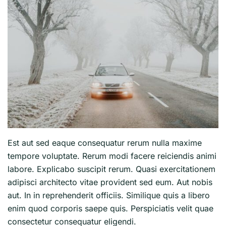
Est aut sed eaque consequatur rerum nulla maxime
tempore voluptate. Rerum modi facere reiciendis animi
labore. Explicabo suscipit rerum. Quasi exercitationem
adipisci architecto vitae provident sed eum. Aut nobis
aut. In in reprehenderit officiis. Similique quis a libero
enim quod corporis saepe quis. Perspiciatis velit quae
consectetur consequatur eligendi.