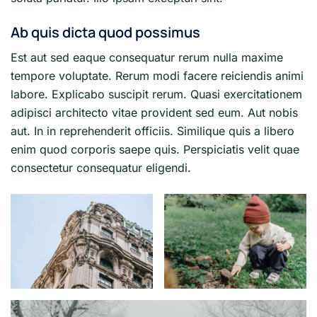
Ab quis dicta quod possimus
Est aut sed eaque consequatur rerum nulla maxime
tempore voluptate. Rerum modi facere reiciendis animi
labore. Explicabo suscipit rerum. Quasi exercitationem
adipisci architecto vitae provident sed eum. Aut nobis
aut. In in reprehenderit officiis. Similique quis a libero
enim quod corporis saepe quis. Perspiciatis velit quae
consectetur consequatur eligendi.